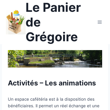
Le Panier
Aller
au
contenu
de
Grégoire
Activités – Les animations
Un espace cafétéria est à la disposition des
bénéficiaires. Il permet un réel échange et une