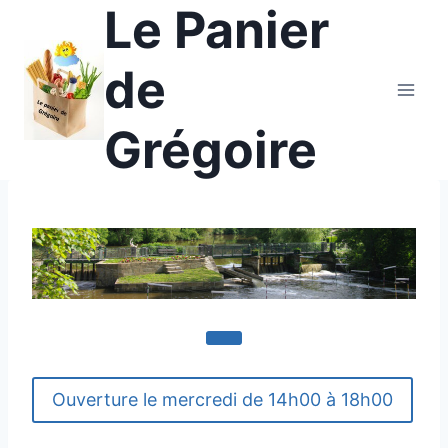
Le Panier
Aller
au
contenu
de
Grégoire
Ouverture le mercredi de 14h00 à 18h00